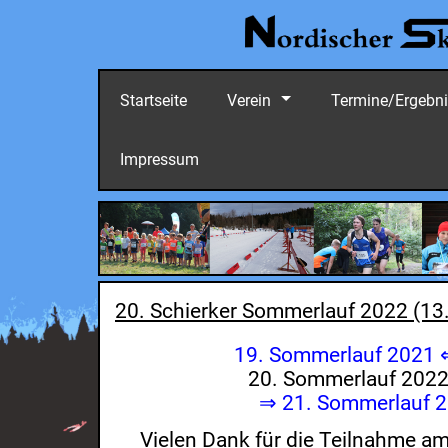
Startseite
Verein
Termine/Ergebn
Impressum
20. Schierker Sommerlauf 2022 (13
19. Sommerlauf 2021
20. Sommerlauf 
⇒ 21. Sommerlauf 
Vielen Dank für die Teilnahme am