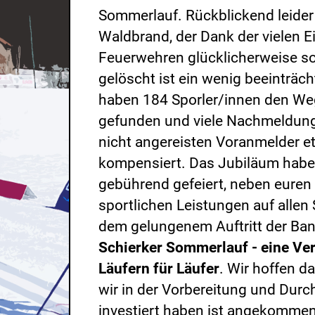
Sommerlauf. Rückblickend leider
Waldbrand, der Dank der vielen E
Feuerwehren glücklicherweise so
gelöscht ist ein wenig beeinträc
haben 184 Sporler/innen den We
gefunden und viele Nachmeldun
nicht angereisten Voranmelder e
kompensiert. Das Jubiläum habe
gebührend gefeiert, neben eure
sportlichen Leistungen auf allen
dem gelungenem Auftritt der Ban
Schierker Sommerlauf - eine Ve
Läufern für Läufer
. Wir hoffen d
wir in der Vorbereitung und Dur
investiert haben ist angekommen