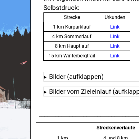
Selbstdruck:
Strecke
Urkunden
1 km Kurparklauf
Link
4 km Sommerlauf
Link
8 km Hauptlauf
Link
15 km Winterbergtrail
Link
Bilder (aufklappen)
Bilder vom Zieleinlauf (aufklap
___________________________________
Streckenverläufe
1 km
4 und 8 km