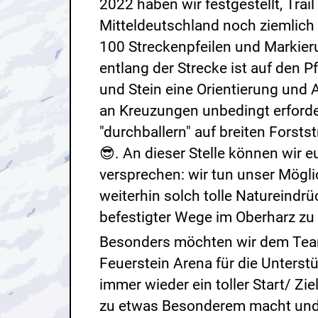
2022 haben wir festgestellt, Trail 
Mitteldeutschland noch ziemlich 
100 Streckenpfeilen und Markie
entlang der Strecke ist auf den 
und Stein eine Orientierung und
an Kreuzungen unbedingt erforder
"durchballern" auf breiten Forstst
😎. An dieser Stelle können wir 
versprechen: wir tun unser Mögli
weiterhin solch tolle Natureindrü
befestigter Wege im Oberharz zu
Besonders möchten wir dem Team
Feuerstein Arena für die Unterst
immer wieder ein toller Start/ Zie
zu etwas Besonderem macht und