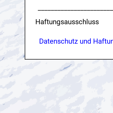
______________________
Haftungsausschluss
Datenschutz und Haftu