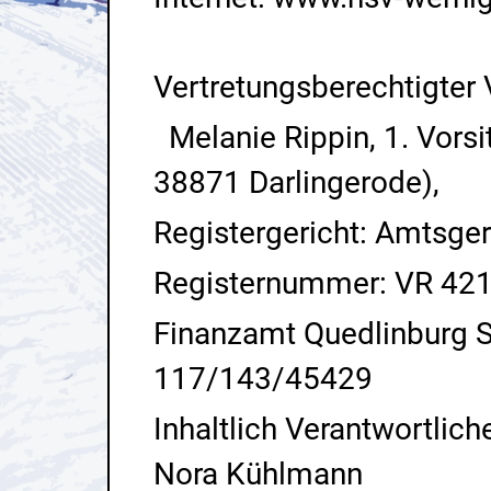
Vertretungsberechtigter 
Melanie Rippin, 1. Vorsi
38871 Darlingerode),
Registergericht: Amtsger
Registernummer: VR 42
Finanzamt Quedlinburg
117/143/45429
Inhaltlich Verantwortlic
Nora Kühlmann