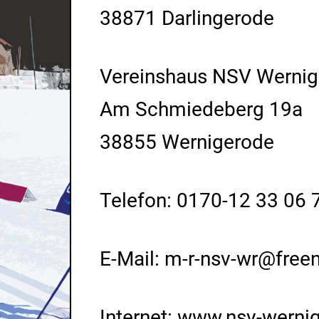
38871 Darlingerode
Vereinshaus NSV Wernig
Am Schmiedeberg 19a
38855 Wernigerode
Telefon: 0170-12 33 06 
E-Mail: m-r-nsv-wr@free
Internet: www.nsv-werni