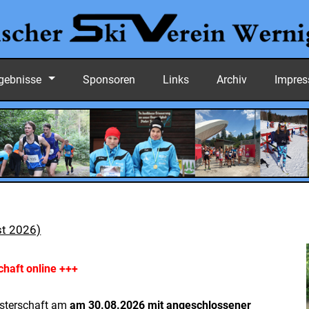
gebnisse
Sponsoren
Links
Archiv
Impre
st 2026)
haft online +++
isterschaft am
am 30.08.2026 mit angeschlossener