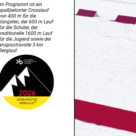
Im Programm ist ein
spaßbetonter Crosslauf
von 400 m für die
Jüngsten, der 600 m Lauf
für die Schüler, der
traditionelle 1600 m Lauf
für die Jugend sowie der
anspruchsvolle 3 km
Berglauf.