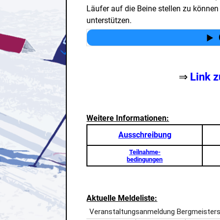
Läufer auf die Beine stellen zu könne
unterstützen.
⇒
Link 
Weitere Informationen:
Ausschreibung
Teilnahme-
bedingungen
Aktuelle Meldeliste: