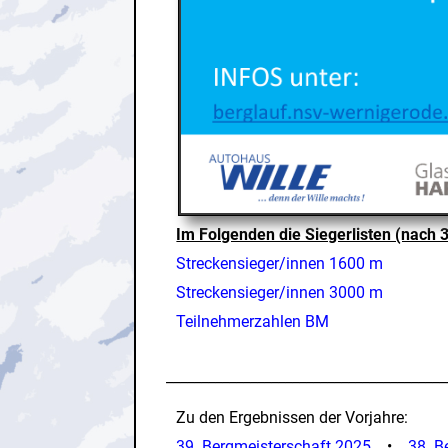
Im Folgenden die Siegerlisten (nach 
Streckensieger/innen 1600 m
Streckensieger/innen 3000 m
Teilnehmerzahlen BM
________________________________________
Zu den Ergebnissen der Vorjahre:
39. Bergmeisterschaft 2025
•
38. B