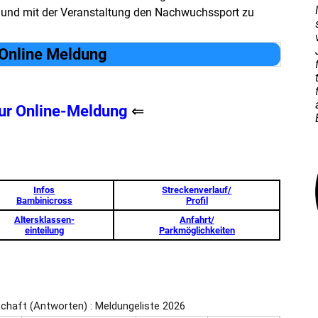
n und mit der Veranstaltung den Nachwuchssport zu
Online Meldung
zur Online-Meldung
⇐
Infos
Streckenverlauf/
Bambinicross
Profil
Altersklassen-
Anfahrt/
einteilung
Parkmöglichkeiten