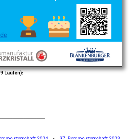
39 Läufen):
_____________________
ergmeisterschaft 2024
•
37. Bergmeisterschaft 2023