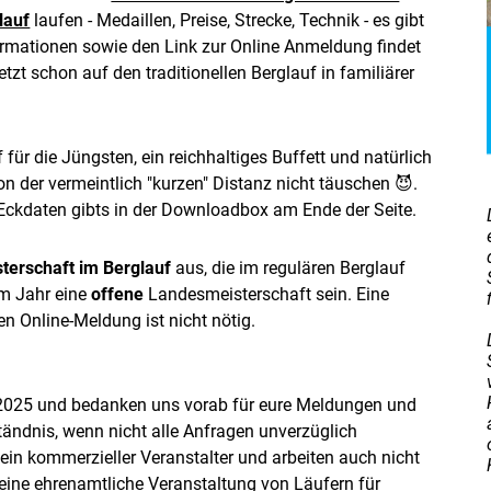
lauf
laufen - Medaillen, Preise, Strecke, Technik - es gibt
formationen sowie den Link zur Online Anmeldung findet
etzt schon auf den traditionellen Berglauf in familiärer
 für die Jüngsten, ein reichhaltiges Buffett und natürlich
on der vermeintlich "kurzen" Distanz nicht täuschen 😈.
Eckdaten gibts in der Downloadbox am Ende der Seite.
terschaft im Berglauf
aus, die im regulären Berglauf
sem Jahr eine
offene
Landesmeisterschaft sein. Eine
n Online-Meldung ist nicht nötig.
.2025 und bedanken uns vorab für eure Meldungen und
ständnis, wenn nicht alle Anfragen unverzüglich
ein kommerzieller Veranstalter und arbeiten auch nicht
eine ehrenamtliche Veranstaltung von Läufern für