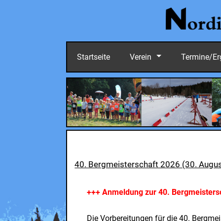
Startseite
Verein
Termine/Er
40. Bergmeisterschaft 2026 (30. Augu
+++ Anmeldung zur 40. Bergmeistersc
Die Vorbereitungen für die 40. Bergme