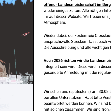
offener Landesmeisterschaft im Berg
wieder einiges zu tun. Alle nötigen In
ihr auf dieser Website. Wir freuen uns j
Atmosphäre.
Wieder dabei: der kostenfreie Crosslauf
anspruchsvolle Strecken - lasst euch v
Die Ausschreibung und alle wichtigen 
Auch 2026 richten wir die Landesmeis
integriert sein wird. Diese wird in die
gesonderte Anmeldung mit der reguläre
Wir sehen uns (spätestens) am 30.08
bei allen Unterstützern. Habt bitte Ver
beantwortet werden können. Wir sind k
mit solchen zusammen. Wir sind froh, 