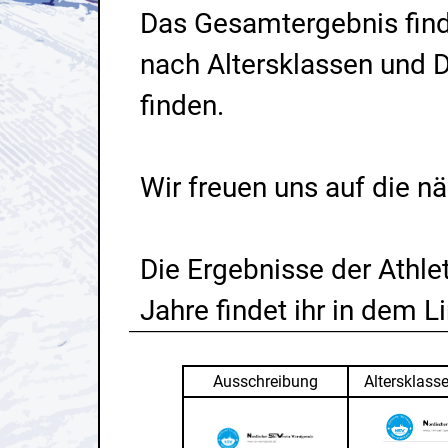
Das Gesamtergebnis find
nach Altersklassen und D
finden.
Wir freuen uns auf die n
Die Ergebnisse der Athle
Jahre findet ihr in dem L
_____________________________________________
Ausschreibung
Altersklass