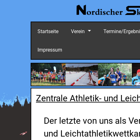
Startseite
Verein
Termine/Ergebn
Impressum
Zentrale Athletik- und Lei
Der letzte von uns als Ve
und Leichtathletikwettk