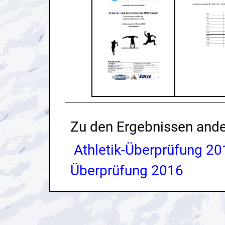
_____________________________________________
Zu den Ergebnissen ande
Athletik-Überprüfung 20
Überprüfung 2016